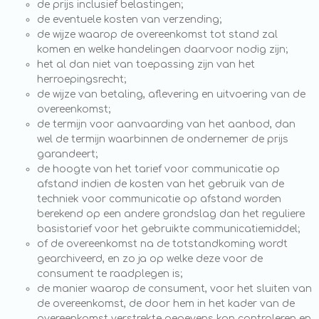
de prijs inclusief belastingen;
de eventuele kosten van verzending;
de wijze waarop de overeenkomst tot stand zal
komen en welke handelingen daarvoor nodig zijn;
het al dan niet van toepassing zijn van het
herroepingsrecht;
de wijze van betaling, aflevering en uitvoering van de
overeenkomst;
de termijn voor aanvaarding van het aanbod, dan
wel de termijn waarbinnen de ondernemer de prijs
garandeert;
de hoogte van het tarief voor communicatie op
afstand indien de kosten van het gebruik van de
techniek voor communicatie op afstand worden
berekend op een andere grondslag dan het reguliere
basistarief voor het gebruikte communicatiemiddel;
of de overeenkomst na de totstandkoming wordt
gearchiveerd, en zo ja op welke deze voor de
consument te raadplegen is;
de manier waarop de consument, voor het sluiten van
de overeenkomst, de door hem in het kader van de
overeenkomst verstrekte gegevens kan controleren en