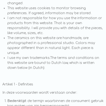
changed.
This website uses cookies to monitor browsing
preferences. If agreed, information may be stored.
I am not responsible for how you use the information or
products from this website. That is your own
responsibility. I will provide you with details of the pieces,
like volume, sizes, etc.
The ceramics on this website are handmade, are
photographed in a professional studio. Colors may
appear different than in natural light. Each piece is
unique.
I use my own trademarks.
The terms and conditions on
this website are bound to Dutch law, which is written
down below (in Dutch):
Artikel 1 - Definities
In deze voorwaarden wordt verstaan onder:
Bedenktijd:
de termijn waarbinnen de consument gebruik
kan maken van zijn herroepingsrecht;