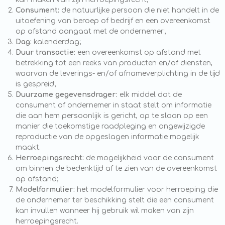
Consument:
de natuurlijke persoon die niet handelt in de
uitoefening van beroep of bedrijf en een overeenkomst
op afstand aangaat met de ondernemer;
Dag:
kalenderdag;
Duur transactie:
een overeenkomst op afstand met
betrekking tot een reeks van producten en/of diensten,
waarvan de leverings- en/of afnameverplichting in de tijd
is gespreid;
Duurzame gegevensdrager:
elk middel dat de
consument of ondernemer in staat stelt om informatie
die aan hem persoonlijk is gericht, op te slaan op een
manier die toekomstige raadpleging en ongewijzigde
reproductie van de opgeslagen informatie mogelijk
maakt.
Herroepingsrecht
:
de mogelijkheid voor de consument
om binnen de bedenktijd af te zien van de overeenkomst
op afstand;
Modelformulier:
het modelformulier voor herroeping die
de ondernemer ter beschikking stelt die een consument
kan invullen wanneer hij gebruik wil maken van zijn
herroepingsrecht.