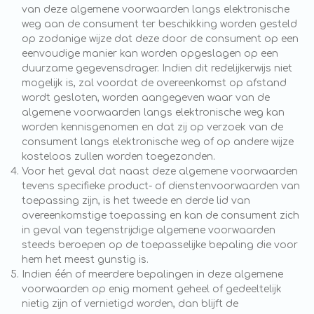
van deze algemene voorwaarden langs elektronische
weg aan de consument ter beschikking worden gesteld
op zodanige wijze dat deze door de consument op een
eenvoudige manier kan worden opgeslagen op een
duurzame gegevensdrager. Indien dit redelijkerwijs niet
mogelijk is, zal voordat de overeenkomst op afstand
wordt gesloten, worden aangegeven waar van de
algemene voorwaarden langs elektronische weg kan
worden kennisgenomen en dat zij op verzoek van de
consument langs elektronische weg of op andere wijze
kosteloos zullen worden toegezonden.
Voor het geval dat naast deze algemene voorwaarden
tevens specifieke product- of dienstenvoorwaarden van
toepassing zijn, is het tweede en derde lid van
overeenkomstige toepassing en kan de consument zich
in geval van tegenstrijdige algemene voorwaarden
steeds beroepen op de toepasselijke bepaling die voor
hem het meest gunstig is.
Indien één of meerdere bepalingen in deze algemene
voorwaarden op enig moment geheel of gedeeltelijk
nietig zijn of vernietigd worden, dan blijft de