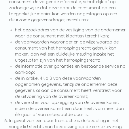
consument de volgende informatie, schriftelijk of op
zodanige wijze dat deze door de consument op een
toegankelijke manier kan worden opgeslagen op een
duurzame gegevensdrager, meesturen:
het bezoekadres van de vestiging van de ondernemer
waar de consument met klachten terecht kan;
de voorwaarden waaronder en de wijze waarop de
consument van het herroepingsrecht gebruik kan
maken, dan wel een duidelijke melding inzake het
uitgesloten zijn van het herroepingsrecht;
de informatie over garanties en bestaande service na
aankoop;
de in artikel 4 lid 3 van deze voorwaarden
opgenomen gegevens, tenzij de ondernemer deze
gegevens al aan de consument heeft verstrekt vóór
de uitvoering van de overeenkomst;
de vereisten voor opzegging van de overeenkomst
indien de overeenkomst een duur heeft van meer dan
één jaar of van onbepaalde duur is.
In geval van een duur transactie is de bepaling in het
vorige lid slechts van toepassing op de eerste levering.