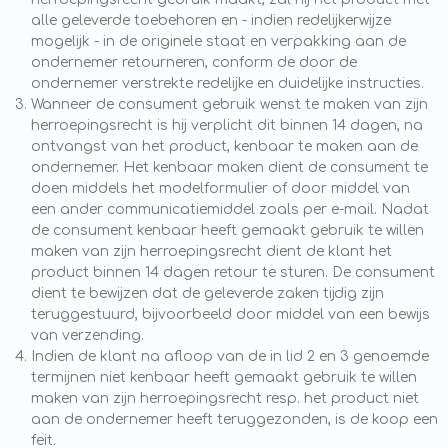
alle geleverde toebehoren en - indien redelijkerwijze
mogelijk - in de originele staat en verpakking aan de
ondernemer retourneren, conform de door de
ondernemer verstrekte redelijke en duidelijke instructies.
Wanneer de consument gebruik wenst te maken van zijn
herroepingsrecht is hij verplicht dit binnen 14 dagen, na
ontvangst van het product, kenbaar te maken aan de
ondernemer. Het kenbaar maken dient de consument te
doen middels het modelformulier of door middel van
een ander communicatiemiddel zoals per e-mail. Nadat
de consument kenbaar heeft gemaakt gebruik te willen
maken van zijn herroepingsrecht dient de klant het
product binnen 14 dagen retour te sturen. De consument
dient te bewijzen dat de geleverde zaken tijdig zijn
teruggestuurd, bijvoorbeeld door middel van een bewijs
van verzending.
Indien de klant na afloop van de in lid 2 en 3 genoemde
termijnen niet kenbaar heeft gemaakt gebruik te willen
maken van zijn herroepingsrecht resp. het product niet
aan de ondernemer heeft teruggezonden, is de koop een
feit.