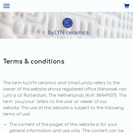
Ga
direct
naar
de
hoofdinhoud
Terms & conditions
The term byLYN ceramics and I/me/Lynda refers to the
owner of the website whose registered office (Keramiek van
Lyn) is at Rotterdam, The Netherlands (KvK: 88449017). The
term ‘you/your’ refers to the user or viewer of our
website.
The use of this website is subject to the following
terms of use:
The content of the pages of this website is for your
general information and use only. The content can be