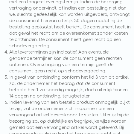
met een langere leveringstermijn. Indien de bezorging
vertraging ondervindt, of indien een bestelling niet dan
wel slechts gedeeltelijk kan worden uitgevoerd, ontvangt
de consument hiervan uiterlijk 30 dagen nadat hij de
bestelling geplaatst heeft bericht. De consument heeft in
dat geval het recht om de overeenkomst zonder kosten
te ontbinden. De consument heeft geen recht op een
schadevergoeding.
Alle levertermijnen zijn indicatief. Aan eventuele
genoemde termijnen kan de consument geen rechten
ontlenen. Overschrijding van een termijn geeft de
consument geen recht op schadevergoeding.
In geval van ontbinding conform het lid 3 van dit artikel
zal de ondernemer het bedrag dat de consument
betaald heeft zo spoedig mogelijk, doch uiterlijk binnen
14 dagen na ontbinding, terugbetalen.
Indien levering van een besteld product onmogelijk blijkt
te zijn, zal de ondernemer zich inspannen om een
vervangend artikel beschikbaar te stellen. Uiterlijk bij de
bezorging zal op duidelijke en begrijpelijke wijze worden
gemeld dat een vervangend artikel wordt geleverd. Bij
vervangende artikelen kan het herroepingsrecht niet