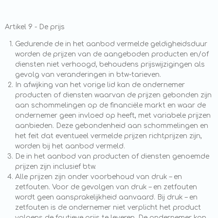
Artikel 9 - De prijs
Gedurende de in het aanbod vermelde geldigheidsduur
worden de prijzen van de aangeboden producten en/of
diensten niet verhoogd, behoudens prijswijzigingen als
gevolg van veranderingen in btw-tarieven.
In afwijking van het vorige lid kan de ondernemer
producten of diensten waarvan de prijzen gebonden zijn
aan schommelingen op de financiële markt en waar de
ondernemer geen invloed op heeft, met variabele prijzen
aanbieden. Deze gebondenheid aan schommelingen en
het feit dat eventueel vermelde prijzen richtprijzen zijn,
worden bij het aanbod vermeld.
De in het aanbod van producten of diensten genoemde
prijzen zijn inclusief btw.
Alle prijzen zijn onder voorbehoud van druk – en
zetfouten. Voor de gevolgen van druk – en zetfouten
wordt geen aansprakelijkheid aanvaard. Bij druk – en
zetfouten is de ondernemer niet verplicht het product
volgens de foutieve prijs te leveren. De ondernemer kan