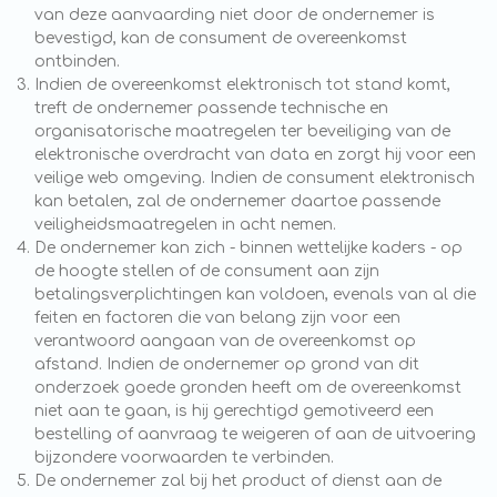
van deze aanvaarding niet door de ondernemer is
bevestigd, kan de consument de overeenkomst
ontbinden.
Indien de overeenkomst elektronisch tot stand komt,
treft de ondernemer passende technische en
organisatorische maatregelen ter beveiliging van de
elektronische overdracht van data en zorgt hij voor een
veilige web omgeving. Indien de consument elektronisch
kan betalen, zal de ondernemer daartoe passende
veiligheidsmaatregelen in acht nemen.
De ondernemer kan zich - binnen wettelijke kaders - op
de hoogte stellen of de consument aan zijn
betalingsverplichtingen kan voldoen, evenals van al die
feiten en factoren die van belang zijn voor een
verantwoord aangaan van de overeenkomst op
afstand. Indien de ondernemer op grond van dit
onderzoek goede gronden heeft om de overeenkomst
niet aan te gaan, is hij gerechtigd gemotiveerd een
bestelling of aanvraag te weigeren of aan de uitvoering
bijzondere voorwaarden te verbinden.
De ondernemer zal bij het product of dienst aan de