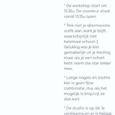
* De workshop start om
13.30u. De voordeur staat
vanaf 13.15u open.
* Trek niet je allermooiste
outfit aan, want je blijft
waarschijnlijk niet
helemaal schoon :)
Gelukkig was je klei
gemakkelijk uit je kleding
maar als je een schort
hebt neem die dan lekker
mee.
* Lange nagels en zachte
klei is geen fijne
combinatie, dus als het
mogelijk is knip/vijl ze
dan kort.
* De studio is op de 1e
verdieping en er is helaas