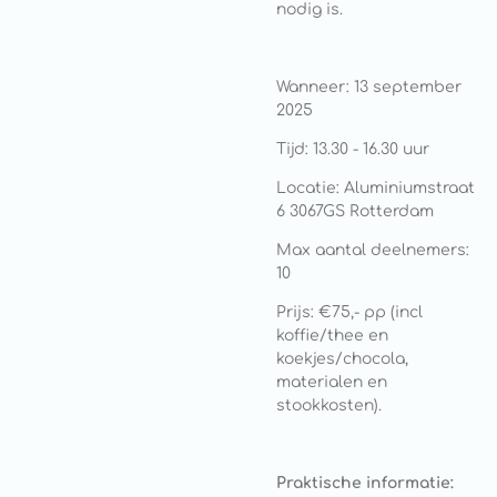
nodig is.
Wanneer: 13 september
2025
Tijd: 13.30 - 16.30 uur
Locatie: Aluminiumstraat
6 3067GS Rotterdam
Max aantal deelnemers:
10
Prijs: €75,- pp (incl
koffie/thee en
koekjes/chocola,
materialen en
stookkosten).
Praktische informatie: