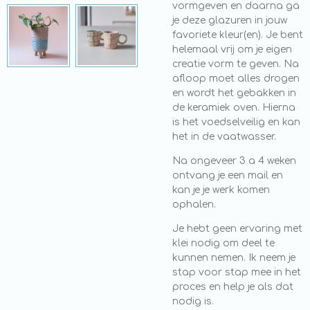
vormgeven en daarna ga
je deze glazuren in jouw
favoriete kleur(en). Je bent
helemaal vrij om je eigen
creatie vorm te geven. Na
afloop moet alles drogen
en wordt het gebakken in
de keramiek oven. Hierna
is het voedselveilig en kan
het in de vaatwasser.
Na ongeveer 3 a 4 weken
ontvang je een mail en
kan je je werk komen
ophalen.
Je hebt geen ervaring met
klei nodig om deel te
kunnen nemen. Ik neem je
stap voor stap mee in het
proces en help je als dat
nodig is.