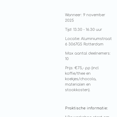
Wanneer: 9 november
2025
Tijd: 13.30 - 16.30 uur
Locatie: Aluminiumstraat
6 3067GS Rotterdam
Max aantal deelnemers:
10
Prijs: €75,- pp (incl
koffie/thee en
koekjes/chocola,
materialen en
stookkosten).
Praktische informatie: