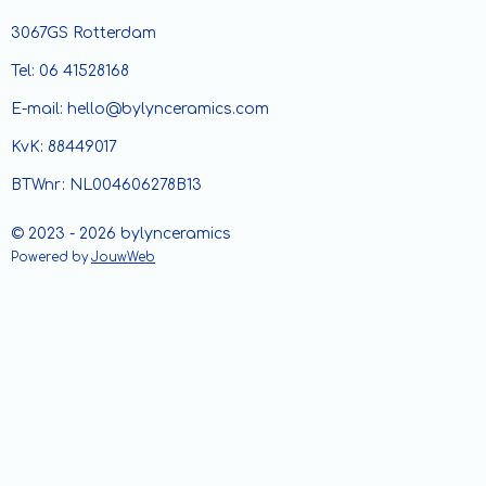
3067GS Rotterdam
Tel: 06 41528168
E-mail: hello@bylynceramics.com
KvK: 88449017
BTWnr: NL004606278B13
© 2023 - 2026 bylynceramics
Powered by
JouwWeb