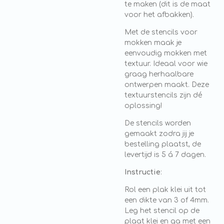
te maken (dit is de maat
voor het afbakken).
Met de stencils voor
mokken maak je
eenvoudig mokken met
textuur. Ideaal voor wie
graag herhaalbare
ontwerpen maakt. Deze
textuurstencils zijn dé
oplossing!
De stencils worden
gemaakt zodra jij je
bestelling plaatst, de
levertijd is 5 á 7 dagen.
Instructie
:
Rol een plak klei uit tot
een dikte van 3 of 4mm.
Leg het stencil op de
plaat klei en ga met een