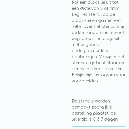
Rol een plak klei uit tot
een dikte van 3 of 4mm.
Leg het stencil op de
plaat klei en ga met een
roller over het stencil. Snij
de klei rondom het stencil
weg. Je kan nu als je wil
met engobe of
onderglazuur kleur
aanbrengen. Verwijder het
stencil en je bent klaar om
je mok in elkaar te zetten.
Bekijk mijn instagram voor
voorbeelden.
De stencils worden
gemaakt zodra jij je
bestelling plaatst, de
levertijd is 5 á 7 dagen.